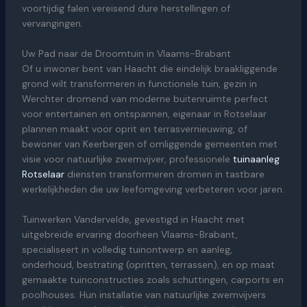
voortijdig falen vereisend dure herstellingen of
vervangingen.
Uw Pad naar de Droomtuin in Vlaams-Brabant
Of u inwoner bent van Haacht die eindelijk braakliggende
grond wilt transformeren in functionele tuin, gezin in
Werchter dromend van moderne buitenruimte perfect
voor entertainen en ontspannen, eigenaar in Rotselaar
plannen maakt voor oprit en terrasvernieuwing, of
bewoner van Keerbergen of omliggende gemeenten met
visie voor natuurlijke zwemvijver, professionele
tuinaanleg
Rotselaar
diensten transformeren dromen in tastbare
werkelijkheden die uw leefomgeving verbeteren voor jaren.
Tuinwerken Vandervelde, gevestigd in Haacht met
uitgebreide ervaring doorheen Vlaams-Brabant,
specialiseert in volledig tuinontwerp en aanleg,
onderhoud, bestrating (opritten, terrassen), en op maat
gemaakte tuinconstructies zoals schuttingen, carports en
poolhouses. Hun installatie van natuurlijke zwemvijvers