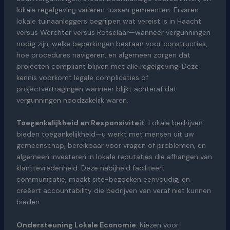
lokale regelgeving variëren tussen gemeenten. Ervaren
lokale tuinaanleggers begrijpen wat vereist is in Haacht
versus Werchter versus Rotselaar—wanneer vergunningen
nodig zijn, welke beperkingen bestaan voor constructies,
hoe procedures navigeren, en algemeen zorgen dat
projecten compliant blijven met alle regelgeving. Deze
kennis voorkomt legale complicaties of
projectvertragingen wanneer blijkt achteraf dat
vergunningen noodzakelijk waren.
Toegankelijkheid en Responsiviteit
: Lokale bedrijven
bieden toegankelijkheid—u werkt met mensen uit uw
gemeenschap, bereikbaar voor vragen of problemen, en
algemeen investeren in lokale reputaties die afhangen van
klanttevredenheid. Deze nabijheid faciliteert
communicatie, maakt site-bezoeken eenvoudig, en
creëert accountability die bedrijven van veraf niet kunnen
bieden.
Ondersteuning Lokale Economie
: Kiezen voor