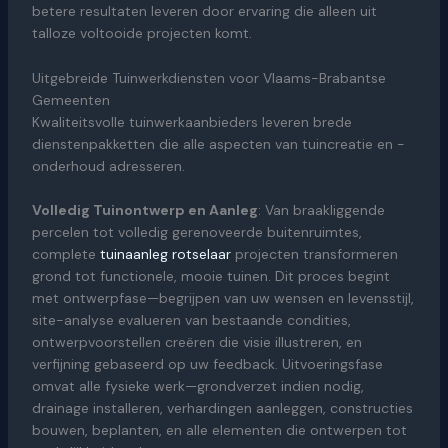
betere resultaten leveren door ervaring die alleen uit
talloze voltooide projecten komt.
Uitgebreide Tuinwerkdiensten voor Vlaams-Brabantse
Gemeenten
Kwaliteitsvolle tuinwerkaanbieders leveren brede
dienstenpakketten die alle aspecten van tuincreatie en -
onderhoud adresseren.
Volledig Tuinontwerp en Aanleg
: Van braakliggende
percelen tot volledig gerenoveerde buitenruimtes,
complete
tuinaanleg rotselaar
projecten transformeren
grond tot functionele, mooie tuinen. Dit proces begint
met ontwerpfase—begrijpen van uw wensen en levensstijl,
site-analyse evalueren van bestaande condities,
ontwerpvoorstellen creëren die visie illustreren, en
verfijning gebaseerd op uw feedback. Uitvoeringsfase
omvat alle fysieke werk—grondverzet indien nodig,
drainage installeren, verhardingen aanleggen, constructies
bouwen, beplanten, en alle elementen die ontwerpen tot