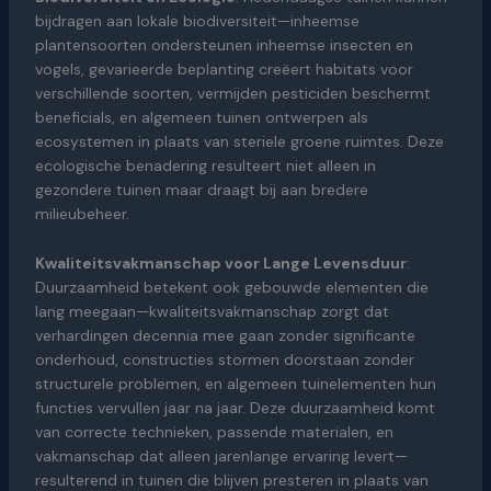
bijdragen aan lokale biodiversiteit—inheemse
plantensoorten ondersteunen inheemse insecten en
vogels, gevarieerde beplanting creëert habitats voor
verschillende soorten, vermijden pesticiden beschermt
beneficials, en algemeen tuinen ontwerpen als
ecosystemen in plaats van steriele groene ruimtes. Deze
ecologische benadering resulteert niet alleen in
gezondere tuinen maar draagt bij aan bredere
milieubeheer.
Kwaliteitsvakmanschap voor Lange Levensduur
:
Duurzaamheid betekent ook gebouwde elementen die
lang meegaan—kwaliteitsvakmanschap zorgt dat
verhardingen decennia mee gaan zonder significante
onderhoud, constructies stormen doorstaan zonder
structurele problemen, en algemeen tuinelementen hun
functies vervullen jaar na jaar. Deze duurzaamheid komt
van correcte technieken, passende materialen, en
vakmanschap dat alleen jarenlange ervaring levert—
resulterend in tuinen die blijven presteren in plaats van