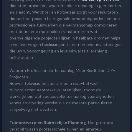
diensten omvatten, waarom lokale ervaring in gemeenten
als Haacht, Werchter en Rotselaar zorgt voor resultaten
die perfect passen bij regionale omstandigheden, en hoe
professionele tuinwerken die vakmanschap combineren
met duurzame materialen transformeren wat
overweldigende projecten lijken in haalbare dromen helpt
u weloverwogen beslissingen te nemen over investeringen
die uw woonomgeving en levenskwaliteit jarenlang
beïnvloeden.
Waarom Professionele Tuinaanleg Meer Biedt Dan DIY-
Projecten
Hoewel televisie en social media doe-het-zelf
tuinprojecten aantrekkelijk laten lijken, toont de
werkelijkheid dat succesvolle tuinaanleg vaardigheden,
kennis en ervaring vereist die de meeste particulieren
simpelweg niet bezitten.
Tuinontwerp en Ruimtelijke Planning
: Het grootste
verschil tussen professionele tuinen en amateur-