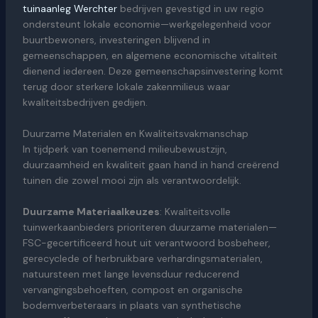
tuinaanleg Werchter
bedrijven gevestigd in uw regio
ondersteunt lokale economie—werkgelegenheid voor
buurtbewoners, investeringen blijvend in
gemeenschappen, en algemene economische vitaliteit
dienend iedereen. Deze gemeenschapsinvestering komt
terug door sterkere lokale zakenmilieus waar
kwaliteitsbedrijven gedijen.
Duurzame Materialen en Kwaliteitsvakmanschap
In tijdperk van toenemend milieubewustzijn,
duurzaamheid en kwaliteit gaan hand in hand creërend
tuinen die zowel mooi zijn als verantwoordelijk.
Duurzame Materiaalkeuzes
: Kwaliteitsvolle
tuinwerkaanbieders prioriteren duurzame materialen—
FSC-gecertificeerd hout uit verantwoord bosbeheer,
gerecyclede of herbruikbare verhardingsmaterialen,
natuursteen met lange levensduur reducerend
vervangingsbehoeften, compost en organische
bodemverbeteraars in plaats van synthetische