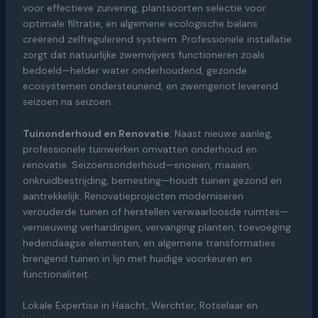
voor effectieve zuivering, plantsoorten selectie voor
optimale filtratie, en algemene ecologische balans
creërend zelfregulerend systeem. Professionele installatie
zorgt dat natuurlijke zwemvijvers functioneren zoals
bedoeld—helder water onderhoudend, gezonde
ecosystemen ondersteunend, en zwemgenot leverend
seizoen na seizoen.
Tuinonderhoud en Renovatie
: Naast nieuwe aanleg,
professionele tuinwerken omvatten onderhoud en
renovatie. Seizoensonderhoud—snoeien, maaien,
onkruidbestrijding, bemesting—houdt tuinen gezond en
aantrekkelijk. Renovatieprojecten moderniseren
verouderde tuinen of herstellen verwaarloosde ruimtes—
vernieuwing verhardingen, vervanging planten, toevoeging
hedendaagse elementen, en algemene transformaties
brengend tuinen in lijn met huidige voorkeuren en
functionaliteit.
Lokale Expertise in Haacht, Werchter, Rotselaar en