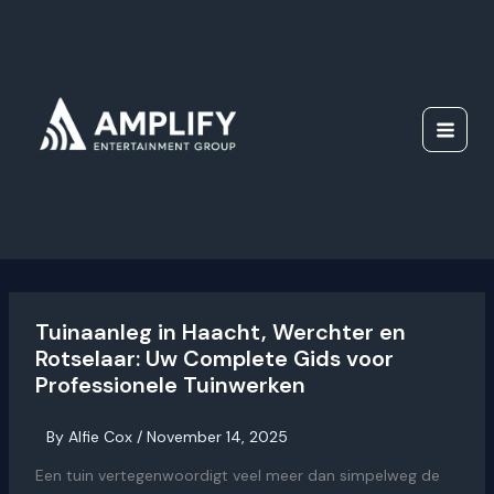
Skip
to
content
Tuinaanleg in Haacht, Werchter en
Rotselaar: Uw Complete Gids voor
Professionele Tuinwerken
By
Alfie Cox
/
November 14, 2025
Een tuin vertegenwoordigt veel meer dan simpelweg de