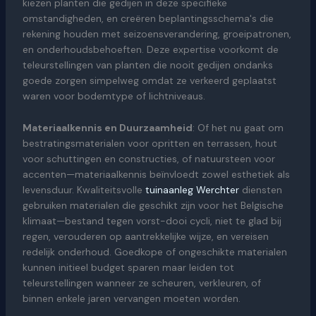
kiezen planten die gedijen in deze specifieke
omstandigheden, en creëren beplantingsschema's die
rekening houden met seizoensverandering, groeipatronen,
en onderhoudsbehoeften. Deze expertise voorkomt de
teleurstellingen van planten die nooit gedijen ondanks
goede zorgen simpelweg omdat ze verkeerd geplaatst
waren voor bodemtype of lichtniveaus.
Materiaalkennis en Duurzaamheid
: Of het nu gaat om
bestratingsmaterialen voor opritten en terrassen, hout
voor schuttingen en constructies, of natuursteen voor
accenten—materiaalkennis beïnvloedt zowel esthetiek als
levensduur. Kwaliteitsvolle
tuinaanleg Werchter
diensten
gebruiken materialen die geschikt zijn voor het Belgische
klimaat—bestand tegen vorst-dooi cycli, niet te glad bij
regen, verouderen op aantrekkelijke wijze, en vereisen
redelijk onderhoud. Goedkope of ongeschikte materialen
kunnen initieel budget sparen maar leiden tot
teleurstellingen wanneer ze scheuren, verkleuren, of
binnen enkele jaren vervangen moeten worden.