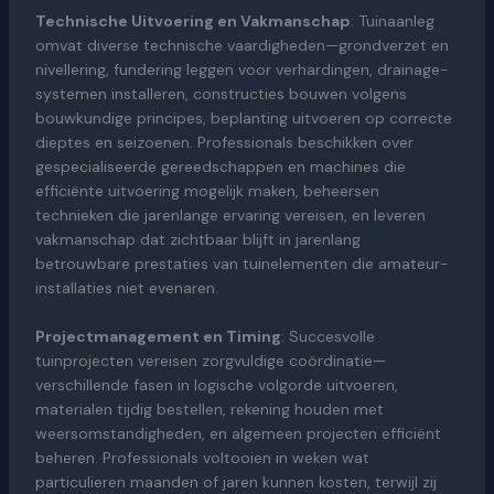
Technische Uitvoering en Vakmanschap
: Tuinaanleg
omvat diverse technische vaardigheden—grondverzet en
nivellering, fundering leggen voor verhardingen, drainage-
systemen installeren, constructies bouwen volgens
bouwkundige principes, beplanting uitvoeren op correcte
dieptes en seizoenen. Professionals beschikken over
gespecialiseerde gereedschappen en machines die
efficiënte uitvoering mogelijk maken, beheersen
technieken die jarenlange ervaring vereisen, en leveren
vakmanschap dat zichtbaar blijft in jarenlang
betrouwbare prestaties van tuinelementen die amateur-
installaties niet evenaren.
Projectmanagement en Timing
: Succesvolle
tuinprojecten vereisen zorgvuldige coördinatie—
verschillende fasen in logische volgorde uitvoeren,
materialen tijdig bestellen, rekening houden met
weersomstandigheden, en algemeen projecten efficiënt
beheren. Professionals voltooien in weken wat
particulieren maanden of jaren kunnen kosten, terwijl zij